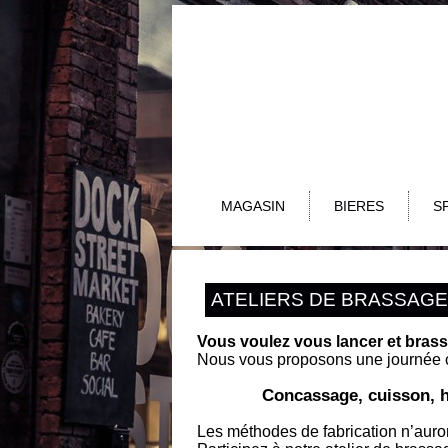
MAGASIN
BIERES
S
ATELIERS DE BRASSAGE
Vous voulez vous lancer et brass
Nous vous proposons une journée c
Concassage, cuisson, h
Les méthodes de fabrication n’auro