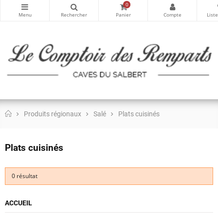
0
Produits régionaux
Salé
Plats cuisinés
Plats cuisinés
0 résultat
ACCUEIL