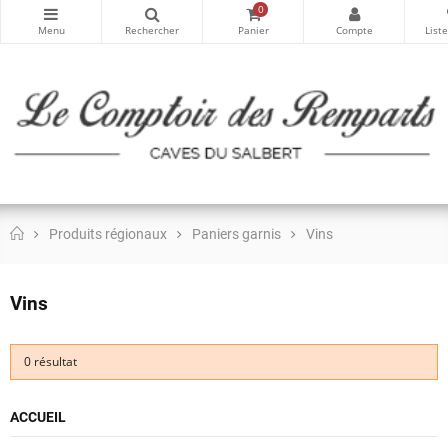
0
Produits régionaux
Paniers garnis
Vins
Vins
0 résultat
ACCUEIL