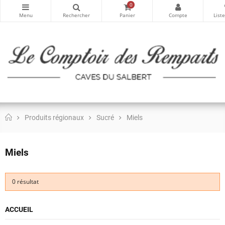
0
Produits régionaux
Sucré
Miels
Miels
0 résultat
ACCUEIL