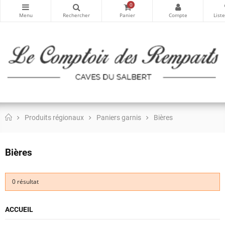
0
Produits régionaux
Paniers garnis
Bières
Bières
0 résultat
ACCUEIL