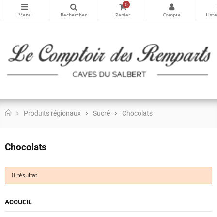
0
Produits régionaux
Sucré
Chocolats
Chocolats
0 résultat
ACCUEIL