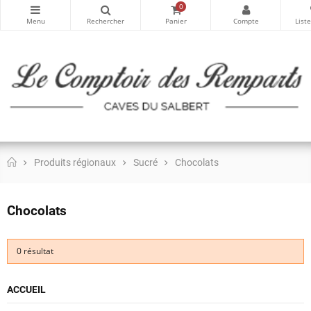
0
Produits régionaux
Sucré
Chocolats
Chocolats
0 résultat
ACCUEIL