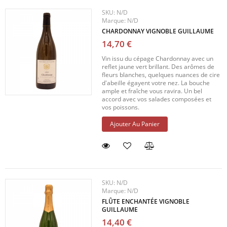
SKU:
N/D
Marque:
N/D
CHARDONNAY VIGNOBLE GUILLAUME
14,70 €
Vin issu du cépage Chardonnay avec un
reflet jaune vert brillant. Des arômes de
fleurs blanches, quelques nuances de cire
d'abeille égayent votre nez. La bouche
ample et fraîche vous ravira. Un bel
accord avec vos salades composées et
vos poissons.
Ajouter Au Panier
SKU:
N/D
Marque:
N/D
FLÛTE ENCHANTÉE VIGNOBLE
GUILLAUME
14,40 €