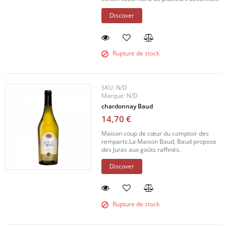
Discover
Rupture de stock
SKU:
N/D
Marque:
N/D
chardonnay Baud
14,70 €
Maison coup de cœur du comptoir des
remparts.La Maison Baud, Baud propose
des Juras aux goûts raffinés.
Discover
Rupture de stock