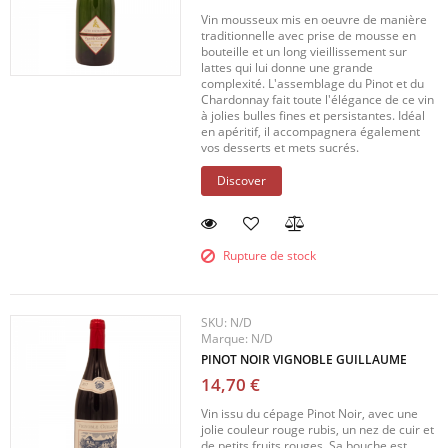
Vin mousseux mis en oeuvre de manière
traditionnelle avec prise de mousse en
bouteille et un long vieillissement sur
lattes qui lui donne une grande
complexité. L'assemblage du Pinot et du
Chardonnay fait toute l'élégance de ce vin
à jolies bulles fines et persistantes. Idéal
en apéritif, il accompagnera également
vos desserts et mets sucrés.
Discover
Rupture de stock
SKU:
N/D
Marque:
N/D
PINOT NOIR VIGNOBLE GUILLAUME
14,70 €
Vin issu du cépage Pinot Noir, avec une
jolie couleur rouge rubis, un nez de cuir et
de petits fruits rouges. Sa bouche est