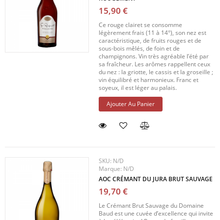
15,90 €
Ce rouge clairet se consomme
légèrement frais (11 à 14°), son nez est
caractéristique, de fruits rouges et de
sous-bois mêlés, de foin et de
champignons. Vin très agréable l’été par
sa fraîcheur. Les arômes rappellent ceux
du nez : la griotte, le cassis et la groseille ;
vin équilibré et harmonieux. Franc et
soyeux, il est léger au palais.
Ajouter Au Panier
SKU:
N/D
Marque:
N/D
AOC CRÉMANT DU JURA BRUT SAUVAGE
19,70 €
Le Crémant Brut Sauvage du Domaine
Baud est une cuvée d’excellence qui invite