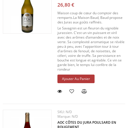
26,80 €
Maison coup de cœur du comptoir des
remparts.La Maison Baud, Baud propose
des Juras aux goûts raffinés.
Le Savagnin est un fleuron du vignoble
jurassien. C'est un vin puissant et viril
avec des arômes d’amandes et de noix
verte. Sa complexité aromatique se révèle
peu à peu, avec l'apparition tour à tour
d'arômes de fenouil, de noisettes, de
céleri, voire de truffe. Sa persistance en
bouche est longue et agréable. Ce vin se
garde bien, le temps lui confère de la
rondeur
Ajouter Au Panier
SKU:
N/D
Marque:
N/D
AOC CÔTES DU JURA POULSARD EN
ROUGEMENT