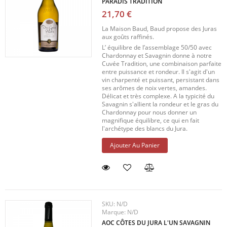
PARADIS TRADITION
21,70 €
La Maison Baud, Baud propose des Juras
aux goûts raffinés.
L’ équilibre de l’assemblage 50/50 avec
Chardonnay et Savagnin donne à notre
Cuvée Tradition, une combinaison parfaite
entre puissance et rondeur. Il s'agit d'un
vin charpenté et puissant, persistant dans
ses arômes de noix vertes, amandes.
Délicat et très complexe. A la typicité du
Savagnin s'allient la rondeur et le gras du
Chardonnay pour nous donner un
magnifique équilibre, ce qui en fait
l'archétype des blancs du Jura.
Ajouter Au Panier
SKU:
N/D
Marque:
N/D
AOC CÔTES DU JURA L'UN SAVAGNIN