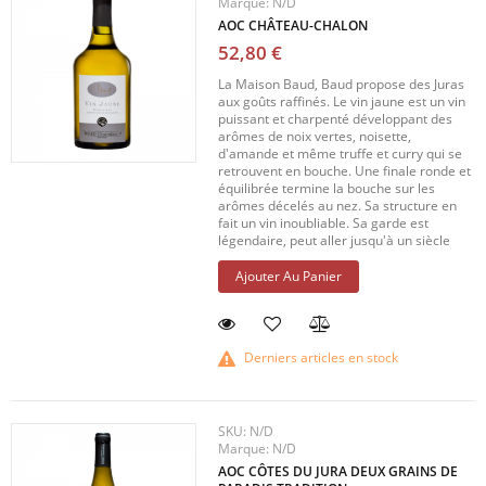
Marque:
N/D
AOC CHÂTEAU-CHALON
52,80 €
La Maison Baud, Baud propose des Juras
aux goûts raffinés. Le vin jaune est un vin
puissant et charpenté développant des
arômes de noix vertes, noisette,
d'amande et même truffe et curry qui se
retrouvent en bouche. Une finale ronde et
équilibrée termine la bouche sur les
arômes décelés au nez. Sa structure en
fait un vin inoubliable. Sa garde est
légendaire, peut aller jusqu'à un siècle
Ajouter Au Panier
Derniers articles en stock
SKU:
N/D
Marque:
N/D
AOC CÔTES DU JURA DEUX GRAINS DE